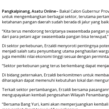
Pangkalpinang, Asatu Online–
Bakal Calon Gubernur Prov
untuk mengembangkan berbagai sektor, terutama pertamb
ketahanan pangan daerah sudah berada di jalur yang baik
“Kita terus mendorong terciptanya swasembada pangan ya
dari para petani agar swasembada pangan bisa terwujud,” u
Di sektor perkebunan, Erzaldi menyoroti pentingnya poten
menjadi salah satu penyumbang utama penghasilan warga,”
juga memiliki nilai ekonomi tinggi sesuai dengan perminta
“Sektor perkebunan yang terus berkembang dapat menjad
Di bidang peternakan, Erzaldi berkomitmen untuk memban
diharapkan dapat memenuhi kebutuhan lokal dan mengurangi
Terkait sektor pertambangan, Erzaldi bersama pasangan
mengupayakan kembali pengesahan Wilayah Penambangan Ra
“Bersama Bang Yuri, kami akan memperjuangkan kembali