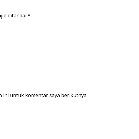
jib ditandai
*
 ini untuk komentar saya berikutnya.