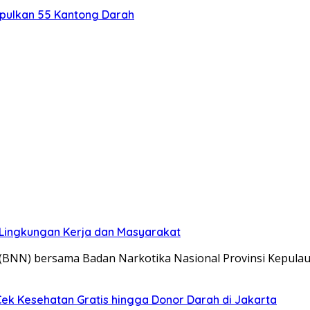
pulkan 55 Kantong Darah
Lingkungan Kerja dan Masyarakat
l (BNN) bersama Badan Narkotika Nasional Provinsi Kepul
Cek Kesehatan Gratis hingga Donor Darah di Jakarta