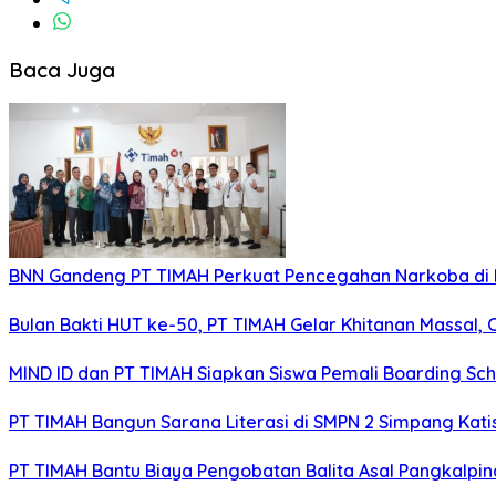
Baca Juga
BNN Gandeng PT TIMAH Perkuat Pencegahan Narkoba di 
Bulan Bakti HUT ke-50, PT TIMAH Gelar Khitanan Massal, 
MIND ID dan PT TIMAH Siapkan Siswa Pemali Boarding S
PT TIMAH Bangun Sarana Literasi di SMPN 2 Simpang Kat
PT TIMAH Bantu Biaya Pengobatan Balita Asal Pangkalpi