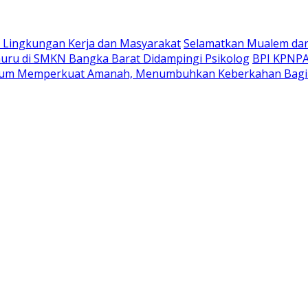
Lingkungan Kerja dan Masyarakat
Selamatkan Mualem dari 
uru di SMKN Bangka Barat Didampingi Psikolog
BPI KPNPA 
tum Memperkuat Amanah, Menumbuhkan Keberkahan Bagi