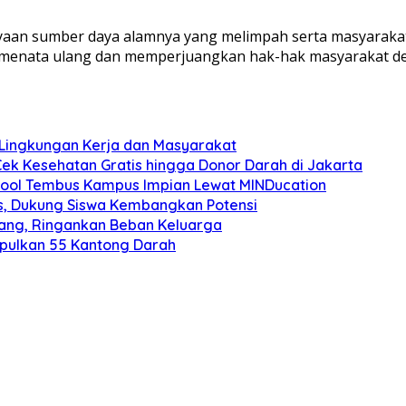
ayaan sumber daya alamnya yang melimpah serta masyarak
ap menata ulang dan memperjuangkan hak-hak masyarakat d
Lingkungan Kerja dan Masyarakat
Cek Kesehatan Gratis hingga Donor Darah di Jakarta
chool Tembus Kampus Impian Lewat MINDucation
is, Dukung Siswa Kembangkan Potensi
nang, Ringankan Beban Keluarga
pulkan 55 Kantong Darah