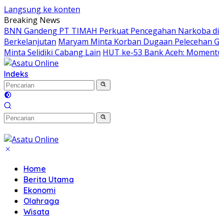
Langsung ke konten
Breaking News
BNN Gandeng PT TIMAH Perkuat Pencegahan Narkoba di 
Berkelanjutan
Maryam Minta Korban Dugaan Pelecehan G
Minta Selidiki Cabang Lain
HUT ke-53 Bank Aceh: Momen
Indeks
Home
Berita Utama
Ekonomi
Olahraga
Wisata