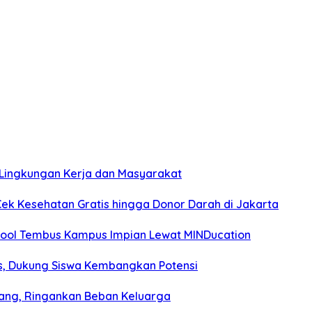
Lingkungan Kerja dan Masyarakat
Cek Kesehatan Gratis hingga Donor Darah di Jakarta
chool Tembus Kampus Impian Lewat MINDucation
is, Dukung Siswa Kembangkan Potensi
nang, Ringankan Beban Keluarga