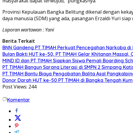
masyarakat dapat terwujud,” pungkasnya.
Provinsi Kepulauan Bangka Belitung dikenal dengan kek
daya manusia (SDM) yang ada, pasangan Erzaldi-Yuri si
Laporan wartawan : Yani
Berita Terkait
BNN Gandeng PT TIMAH Perkuat Pencegahan Narkoba di 
Bulan Bakti HUT ke-50, PT TIMAH Gelar Khitanan Massal, 
MIND ID dan PT TIMAH Siapkan Siswa Pemali Boarding S
PT TIMAH Bangun Sarana Literasi di SMPN 2 Simpang Kat
PT TIMAH Bantu Biaya Pengobatan Balita Asal Pangkalpi
Donor Darah HUT ke-50 PT TIMAH di Bangka Tengah Kum
Post Views:
244
Komentar