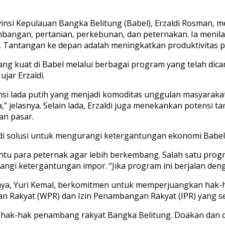
insi Kepulauan Bangka Belitung (Babel), Erzaldi Rosman, 
angan, pertanian, perkebunan, dan peternakan. Ia menila
. Tantangan ke depan adalah meningkatkan produktivitas pe
ng kuat di Babel melalui berbagai program yang telah dic
jar Erzaldi.
si lada putih yang menjadi komoditas unggulan masyarakat. 
 jelasnya. Selain lada, Erzaldi juga menekankan potensi ta
an pasar.
i solusi untuk mengurangi ketergantungan ekonomi Babel
tu para peternak agar lebih berkembang. Salah satu progr
 ketergantungan impor. “Jika program ini berjalan dengan 
nya, Yuri Kemal, berkomitmen untuk memperjuangkan hak-
kyat (WPR) dan Izin Penambangan Rakyat (IPR) yang selam
 hak-hak penambang rakyat Bangka Belitung. Doakan dan 