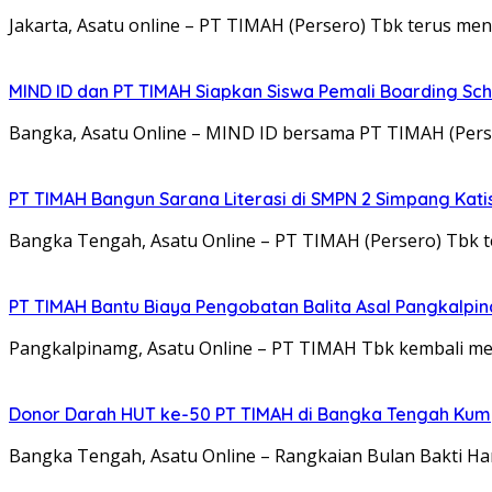
Jakarta, Asatu online – PT TIMAH (Persero) Tbk terus m
MIND ID dan PT TIMAH Siapkan Siswa Pemali Boarding S
Bangka, Asatu Online – MIND ID bersama PT TIMAH (Per
PT TIMAH Bangun Sarana Literasi di SMPN 2 Simpang Kat
Bangka Tengah, Asatu Online – PT TIMAH (Persero) Tb
PT TIMAH Bantu Biaya Pengobatan Balita Asal Pangkalpi
Pangkalpinamg, Asatu Online – PT TIMAH Tbk kembali m
Donor Darah HUT ke-50 PT TIMAH di Bangka Tengah Kum
Bangka Tengah, Asatu Online – Rangkaian Bulan Bakti H