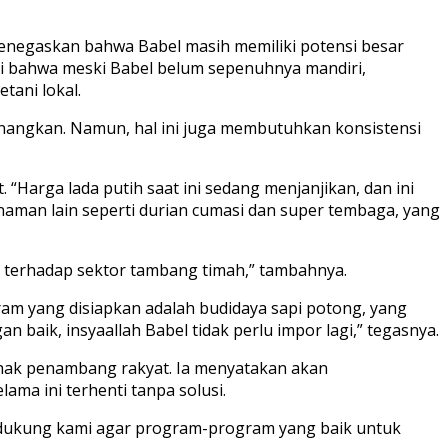
menegaskan bahwa Babel masih memiliki potensi besar
i bahwa meski Babel belum sepenuhnya mandiri,
tani lokal.
anangkan. Namun, hal ini juga membutuhkan konsistensi
“Harga lada putih saat ini sedang menjanjikan, dan ini
naman lain seperti durian cumasi dan super tembaga, yang
 terhadap sektor tambang timah,” tambahnya.
am yang disiapkan adalah budidaya sapi potong, yang
baik, insyaallah Babel tidak perlu impor lagi,” tegasnya.
hak penambang rakyat. Ia menyatakan akan
a ini terhenti tanpa solusi.
dukung kami agar program-program yang baik untuk