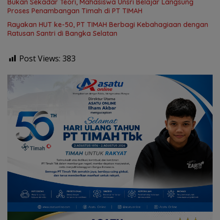
Bukan Sekadar Teori, Mahasiswa Unsri Belajar Langsung
Proses Penambangan Timah di PT TIMAH
Rayakan HUT ke-50, PT TIMAH Berbagi Kebahagiaan dengan
Ratusan Santri di Bangka Selatan
Post Views:
383