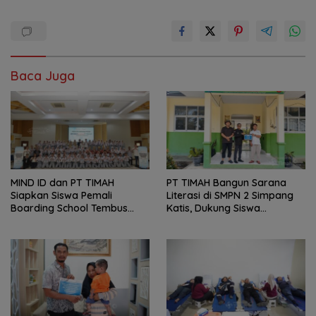
Baca Juga
MIND ID dan PT TIMAH
PT TIMAH Bangun Sarana
Siapkan Siswa Pemali
Literasi di SMPN 2 Simpang
Boarding School Tembus
Katis, Dukung Siswa
Kampus Impian Lewat
Kembangkan Potensi
MINDucation