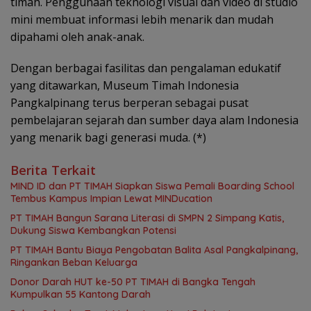
timah. Penggunaan teknologi visual dan video di studio
mini membuat informasi lebih menarik dan mudah
dipahami oleh anak-anak.
Dengan berbagai fasilitas dan pengalaman edukatif
yang ditawarkan, Museum Timah Indonesia
Pangkalpinang terus berperan sebagai pusat
pembelajaran sejarah dan sumber daya alam Indonesia
yang menarik bagi generasi muda. (*)
Berita Terkait
MIND ID dan PT TIMAH Siapkan Siswa Pemali Boarding School
Tembus Kampus Impian Lewat MINDucation
PT TIMAH Bangun Sarana Literasi di SMPN 2 Simpang Katis,
Dukung Siswa Kembangkan Potensi
PT TIMAH Bantu Biaya Pengobatan Balita Asal Pangkalpinang,
Ringankan Beban Keluarga
Donor Darah HUT ke-50 PT TIMAH di Bangka Tengah
Kumpulkan 55 Kantong Darah