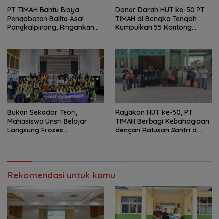
PT TIMAH Bantu Biaya
Donor Darah HUT ke-50 PT
Pengobatan Balita Asal
TIMAH di Bangka Tengah
Pangkalpinang, Ringankan
Kumpulkan 55 Kantong
Beban Keluarga
Darah
Bukan Sekadar Teori,
Rayakan HUT ke-50, PT
Mahasiswa Unsri Belajar
TIMAH Berbagi Kebahagiaan
Langsung Proses
dengan Ratusan Santri di
Penambangan Timah di PT
Bangka Selatan
TIMAH
Rekomendasi untuk kamu