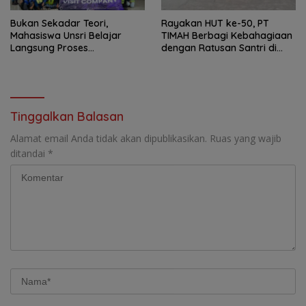
Bukan Sekadar Teori,
Rayakan HUT ke-50, PT
Mahasiswa Unsri Belajar
TIMAH Berbagi Kebahagiaan
Langsung Proses
dengan Ratusan Santri di
Penambangan Timah di PT
Bangka Selatan
TIMAH
Tinggalkan Balasan
Alamat email Anda tidak akan dipublikasikan.
Ruas yang wajib
ditandai
*