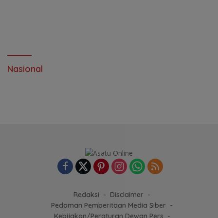
Pangkalpinang Jatuhkan
Sanksi
Nasional
Redaksi
Disclaimer
Pedoman Pemberitaan Media Siber
Kebijakan/Peraturan Dewan Pers