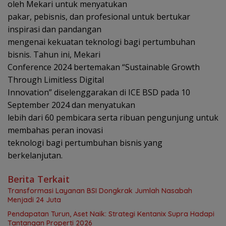
oleh Mekari untuk menyatukan
pakar, pebisnis, dan profesional untuk bertukar
inspirasi dan pandangan
mengenai kekuatan teknologi bagi pertumbuhan
bisnis. Tahun ini, Mekari
Conference 2024 bertemakan “Sustainable Growth
Through Limitless Digital
Innovation” diselenggarakan di ICE BSD pada 10
September 2024 dan menyatukan
lebih dari 60 pembicara serta ribuan pengunjung untuk
membahas peran inovasi
teknologi bagi pertumbuhan bisnis yang
berkelanjutan.
Berita Terkait
Transformasi Layanan BSI Dongkrak Jumlah Nasabah
Menjadi 24 Juta
Pendapatan Turun, Aset Naik: Strategi Kentanix Supra Hadapi
Tantangan Properti 2026