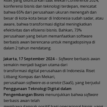
Riset yang diluncurkan saat Mekari Conference 2024,
konferensi bisnis dan teknologi terdepan, mencatat
bahwa 65% dari perusahaan ukuran menengah dan
besar di kota-kota besar di Indonesia sudah sadar, atau
aware, bahwa transformasi digital meningkatkan
efektivitas dan efisiensi bisnis. Bahkan, 73%
perusahaan yang belum memanfaatkan software
berbasis awan berencana untuk mengadopsinya di
dalam 2 tahun mendatang.
Jakarta, 17 September 2024
–
Software
berbasis awan
semakin menjadi bagian utama dari
transformasi digital perusahaan di Indonesia. Riset
Litbang Kompas dan Mekari,
perusahaan
software-as-a-service
(SaaS), yang berjudul
Penggunaan Teknologi Digital dalam
Pengembangan Bisnis
menunjukkan bahwa
software
berbasis awan telah
membawa dampak positif bagi operasional bisnis, yang