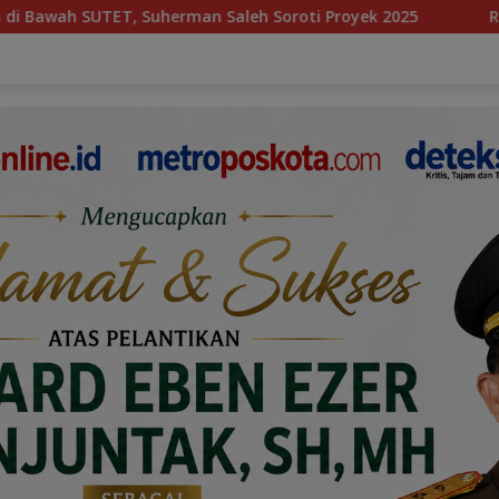
 Saleh Soroti Proyek 2025
Rudi Malau Resmi Mundur, 