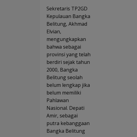
Sekretaris TP2GD
Kepulauan Bangka
Belitung, Akhmad
Elvian,
mengungkapkan
bahwa sebagai
provinsi yang telah
berdiri sejak tahun
2000, Bangka
Belitung seolah
belum lengkap jika
belum memiliki
Pahlawan
Nasional. Depati
Amir, sebagai
putra kebanggaan
Bangka Belitung