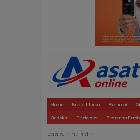
Home
Berita Utama
Ekonomi
O
Redaksi
Disclaimer
Pedoman Pembe
Beranda
PT.Timah