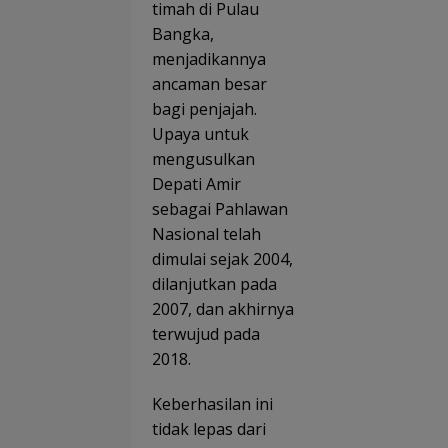
timah di Pulau
Bangka,
menjadikannya
ancaman besar
bagi penjajah.
Upaya untuk
mengusulkan
Depati Amir
sebagai Pahlawan
Nasional telah
dimulai sejak 2004,
dilanjutkan pada
2007, dan akhirnya
terwujud pada
2018.
Keberhasilan ini
tidak lepas dari