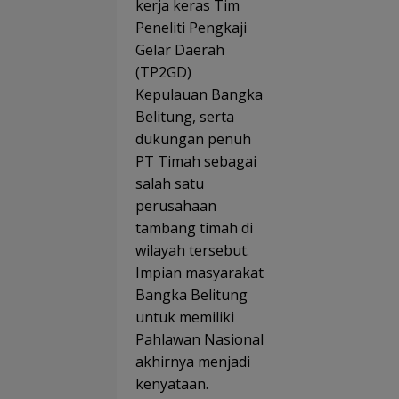
kerja keras Tim
Peneliti Pengkaji
Gelar Daerah
(TP2GD)
Kepulauan Bangka
Belitung, serta
dukungan penuh
PT Timah sebagai
salah satu
perusahaan
tambang timah di
wilayah tersebut.
Impian masyarakat
Bangka Belitung
untuk memiliki
Pahlawan Nasional
akhirnya menjadi
kenyataan.