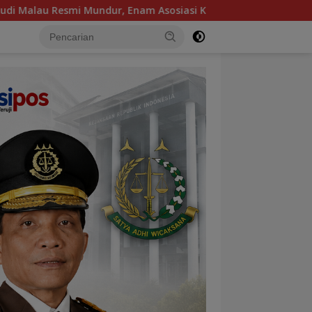
Enam Asosiasi Kontruksi Kompak Dukung dr. Karlina Jadi Ketua