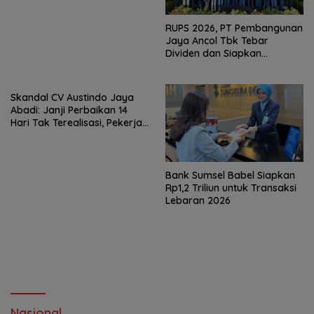
RUPS 2026, PT Pembangunan
Jaya Ancol Tbk Tebar
Dividen dan Siapkan
Transformasi Besar
Skandal CV Austindo Jaya
Abadi: Janji Perbaikan 14
Hari Tak Terealisasi, Pekerja
Desak Disnaker
Pangkalpinang Jatuhkan
Sanksi
Bank Sumsel Babel Siapkan
Rp1,2 Triliun untuk Transaksi
Lebaran 2026
Nasional