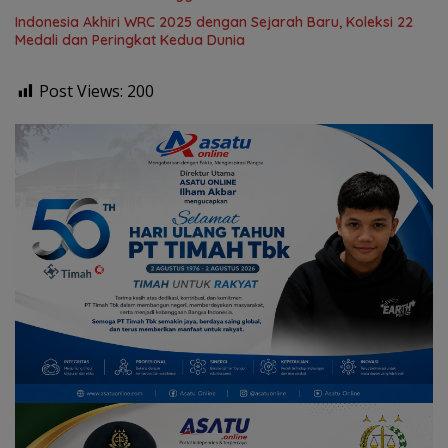
Indonesia Akhiri WRC 2025 dengan Sejarah Baru, Koleksi 22
Medali dan Peringkat Kedua Dunia
Post Views:
200