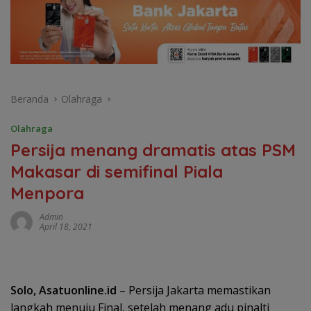
Beranda
Olahraga
Olahraga
Persija menang dramatis atas PSM
Makasar di semifinal Piala
Menpora
Admin
April 18, 2021
Solo, Asatuonline.id
– Persija Jakarta memastikan
langkah menuju Final, setelah menang adu pinalti