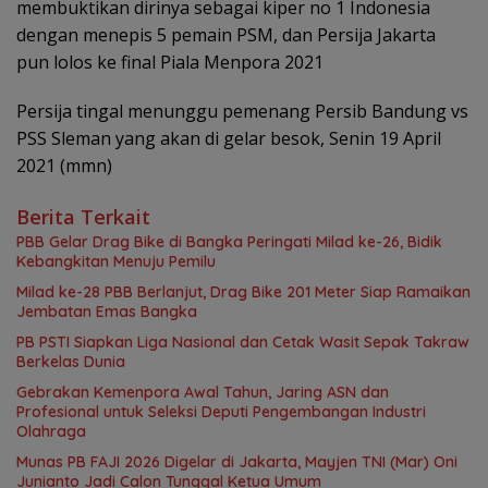
membuktikan dirinya sebagai kiper no 1 Indonesia
dengan menepis 5 pemain PSM, dan Persija Jakarta
pun lolos ke final Piala Menpora 2021
Persija tingal menunggu pemenang Persib Bandung vs
PSS Sleman yang akan di gelar besok, Senin 19 April
2021 (mmn)
Berita Terkait
PBB Gelar Drag Bike di Bangka Peringati Milad ke-26, Bidik
Kebangkitan Menuju Pemilu
Milad ke-28 PBB Berlanjut, Drag Bike 201 Meter Siap Ramaikan
Jembatan Emas Bangka
PB PSTI Siapkan Liga Nasional dan Cetak Wasit Sepak Takraw
Berkelas Dunia
Gebrakan Kemenpora Awal Tahun, Jaring ASN dan
Profesional untuk Seleksi Deputi Pengembangan Industri
Olahraga
Munas PB FAJI 2026 Digelar di Jakarta, Mayjen TNI (Mar) Oni
Junianto Jadi Calon Tunggal Ketua Umum