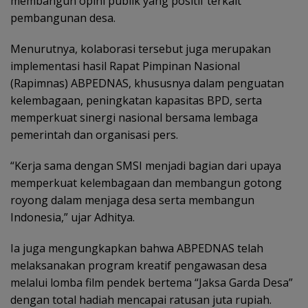
membangun opini publik yang positif terkait
pembangunan desa.
Menurutnya, kolaborasi tersebut juga merupakan
implementasi hasil Rapat Pimpinan Nasional
(Rapimnas) ABPEDNAS, khususnya dalam penguatan
kelembagaan, peningkatan kapasitas BPD, serta
memperkuat sinergi nasional bersama lembaga
pemerintah dan organisasi pers.
“Kerja sama dengan SMSI menjadi bagian dari upaya
memperkuat kelembagaan dan membangun gotong
royong dalam menjaga desa serta membangun
Indonesia,” ujar Adhitya.
Ia juga mengungkapkan bahwa ABPEDNAS telah
melaksanakan program kreatif pengawasan desa
melalui lomba film pendek bertema “Jaksa Garda Desa”
dengan total hadiah mencapai ratusan juta rupiah.