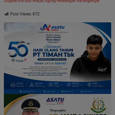
Dugaan Korupsi Masjid Agung Madaniyah Karanganyar
Post Views:
672