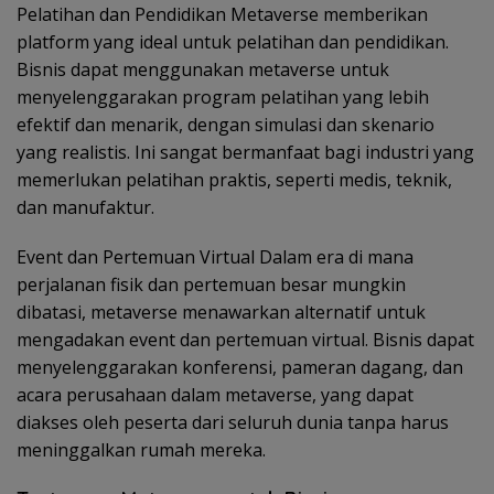
Pelatihan dan Pendidikan Metaverse memberikan
platform yang ideal untuk pelatihan dan pendidikan.
Bisnis dapat menggunakan metaverse untuk
menyelenggarakan program pelatihan yang lebih
efektif dan menarik, dengan simulasi dan skenario
yang realistis. Ini sangat bermanfaat bagi industri yang
memerlukan pelatihan praktis, seperti medis, teknik,
dan manufaktur.
Event dan Pertemuan Virtual Dalam era di mana
perjalanan fisik dan pertemuan besar mungkin
dibatasi, metaverse menawarkan alternatif untuk
mengadakan event dan pertemuan virtual. Bisnis dapat
menyelenggarakan konferensi, pameran dagang, dan
acara perusahaan dalam metaverse, yang dapat
diakses oleh peserta dari seluruh dunia tanpa harus
meninggalkan rumah mereka.