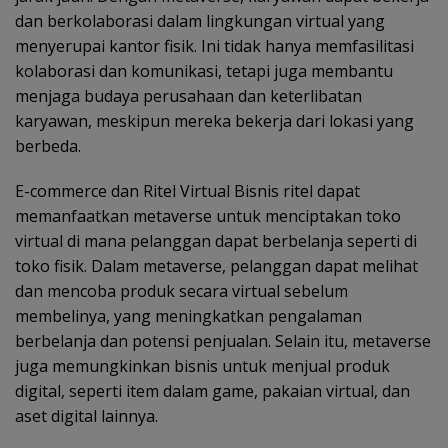
dan berkolaborasi dalam lingkungan virtual yang
menyerupai kantor fisik. Ini tidak hanya memfasilitasi
kolaborasi dan komunikasi, tetapi juga membantu
menjaga budaya perusahaan dan keterlibatan
karyawan, meskipun mereka bekerja dari lokasi yang
berbeda.
E-commerce dan Ritel Virtual Bisnis ritel dapat
memanfaatkan metaverse untuk menciptakan toko
virtual di mana pelanggan dapat berbelanja seperti di
toko fisik. Dalam metaverse, pelanggan dapat melihat
dan mencoba produk secara virtual sebelum
membelinya, yang meningkatkan pengalaman
berbelanja dan potensi penjualan. Selain itu, metaverse
juga memungkinkan bisnis untuk menjual produk
digital, seperti item dalam game, pakaian virtual, dan
aset digital lainnya.