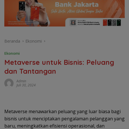
Beranda
Ekonomi
Ekonomi
Metaverse untuk Bisnis: Peluang
dan Tantangan
Admin
Juli 30, 2024
Metaverse menawarkan peluang yang luar biasa bagi
bisnis untuk menciptakan pengalaman pelanggan yang
baru, meningkatkan efisiensi operasional, dan