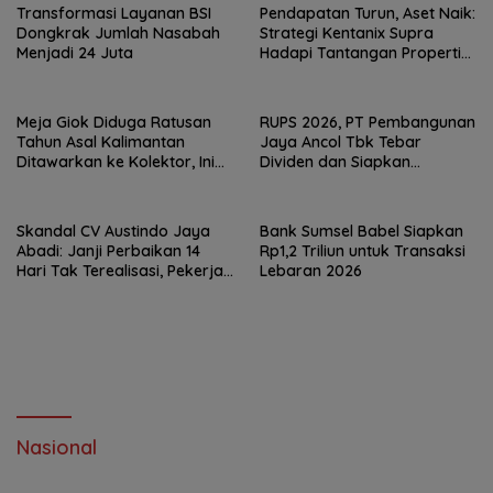
Transformasi Layanan BSI
Pendapatan Turun, Aset Naik:
Dongkrak Jumlah Nasabah
Strategi Kentanix Supra
Menjadi 24 Juta
Hadapi Tantangan Properti
2026
Meja Giok Diduga Ratusan
RUPS 2026, PT Pembangunan
Tahun Asal Kalimantan
Jaya Ancol Tbk Tebar
Ditawarkan ke Kolektor, Ini
Dividen dan Siapkan
Keunikannya
Transformasi Besar
Skandal CV Austindo Jaya
Bank Sumsel Babel Siapkan
Abadi: Janji Perbaikan 14
Rp1,2 Triliun untuk Transaksi
Hari Tak Terealisasi, Pekerja
Lebaran 2026
Desak Disnaker
Pangkalpinang Jatuhkan
Sanksi
Nasional