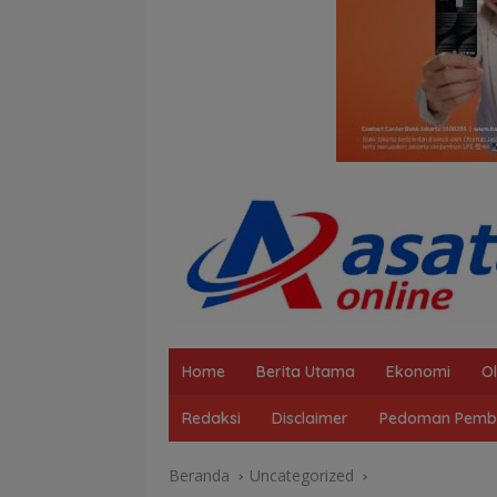
Home
Berita Utama
Ekonomi
O
Redaksi
Disclaimer
Pedoman Pembe
Beranda
Uncategorized