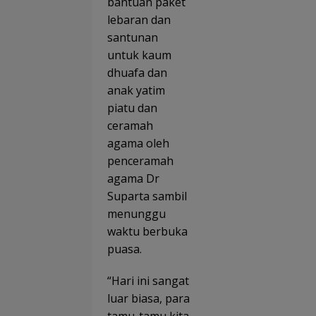
bantuan paket
lebaran dan
santunan
untuk kaum
dhuafa dan
anak yatim
piatu dan
ceramah
agama oleh
penceramah
agama Dr
Suparta sambil
menunggu
waktu berbuka
puasa.
“Hari ini sangat
luar biasa, para