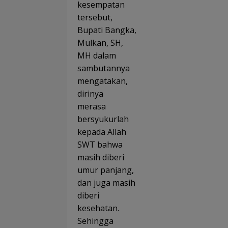
kesempatan
tersebut,
Bupati Bangka,
Mulkan, SH,
MH dalam
sambutannya
mengatakan,
dirinya
merasa
bersyukurlah
kepada Allah
SWT bahwa
masih diberi
umur panjang,
dan juga masih
diberi
kesehatan.
Sehingga