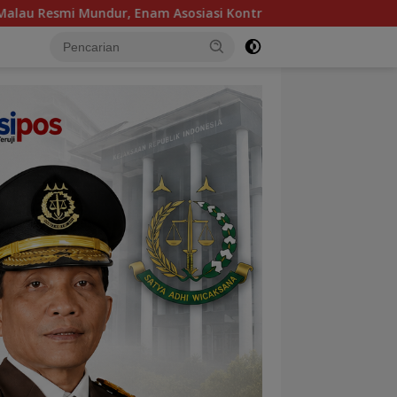
Asosiasi Kontruksi Kompak Dukung dr. Karlina Jadi Ketua Kadi