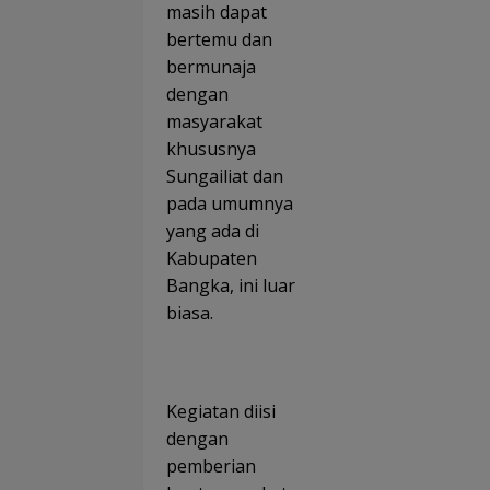
masih dapat
bertemu dan
bermunaja
dengan
masyarakat
khususnya
Sungailiat dan
pada umumnya
yang ada di
Kabupaten
Bangka, ini luar
biasa.
Kegiatan diisi
dengan
pemberian