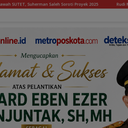
h Soroti Proyek 2025
Rudi Malau Resmi Mundur, Enam 