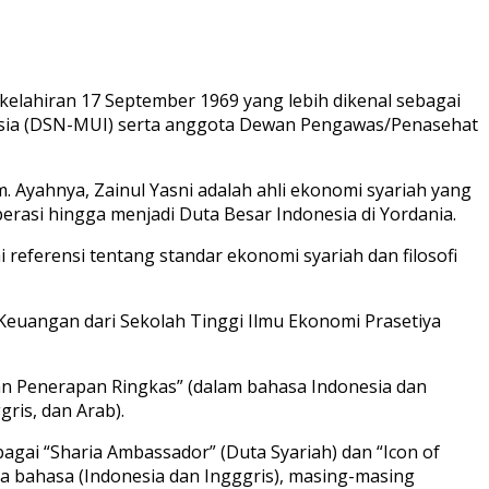
kelahiran 17 September 1969 yang lebih dikenal sebagai
nesia (DSN-MUI) serta anggota Dewan Pengawas/Penasehat
. Ayahnya, Zainul Yasni adalah ahli ekonomi syariah yang
asi hingga menjadi Duta Besar Indonesia di Yordania.
erensi tentang standar ekonomi syariah dan filosofi
Keuangan dari Sekolah Tinggi Ilmu Ekonomi Prasetiya
an Penerapan Ringkas” (dalam bahasa Indonesia dan
gris, dan Arab).
gai “Sharia Ambassador” (Duta Syariah) dan “Icon of
ua bahasa (Indonesia dan Ingggris), masing-masing