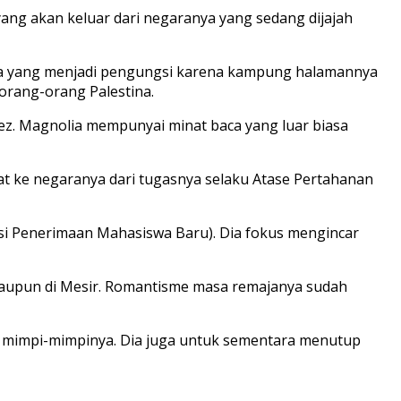
ng akan keluar dari negaranya yang sedang dijajah
tina yang menjadi pengungsi karena kampung halamannya
orang-orang Palestina.
nez. Magnolia mempunyai minat baca yang luar biasa
at ke negaranya dari tugasnya selaku Atase Pertahanan
eksi Penerimaan Mahasiswa Baru). Dia fokus mengincar
 maupun di Mesir. Romantisme masa remajanya sudah
i mimpi-mimpinya. Dia juga untuk sementara menutup