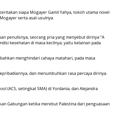
nceritakan siapa Mogayer Gamil Yahya, tokoh utama novel
Mogayer serta asal-usulnya.
depan penulisnya, seorang pria yang menyebut dirinya “A
disi kesehatan di masa kecilnya, yaitu kelainan pada
 bahkan menghindari cahaya matahari, pada masa
epribadiannya, dan menumbuhkan rasa percaya dirinya.
ol (ACS, setingkat SMA) di Yordania, dan Alejandra
ukan Gabungan ketika merebut Palestina dari penguasaan