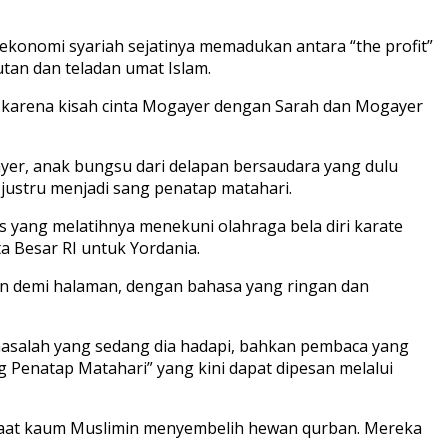
 ekonomi syariah sejatinya memadukan antara “the profit”
an dan teladan umat Islam.
ma karena kisah cinta Mogayer dengan Sarah dan Mogayer
gayer, anak bungsu dari delapan bersaudara yang dulu
 justru menjadi sang penatap matahari.
s yang melatihnya menekuni olahraga bela diri karate
 Besar RI untuk Yordania.
man demi halaman, dengan bahasa yang ringan dan
asalah yang sedang dia hadapi, bahkan pembaca yang
 Penatap Matahari” yang kini dapat dipesan melalui
t saat kaum Muslimin menyembelih hewan qurban. Mereka