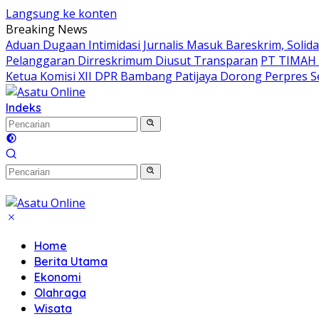
Langsung ke konten
Breaking News
Aduan Dugaan Intimidasi Jurnalis Masuk Bareskrim, Soli
Pelanggaran Dirreskrimum Diusut Transparan
PT TIMAH I
Ketua Komisi XII DPR Bambang Patijaya Dorong Perpres 
Indeks
Home
Berita Utama
Ekonomi
Olahraga
Wisata