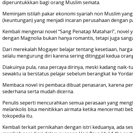
diperuntukkkan bagi orang Muslim semata.
Meminjam istilah pakar ekonomi syariah non Muslim yang j
(keuntungan) yang menjadi incaran perusahaan dengan p
Kembali mengenai novel “Sang Penatap Matahari”, novel y
dengan Magnolia bukan hanya romantis, tetapi juga sangat
Dari merekalah Mogayer belajar tentang kesetiaan, harga 
selalu mengurung diri karena sering ditinggal kedua oran
Diakuinya pula, rasa percaya dirinya, meski kadang naik-
sewaktu ia berstatus pelajar sebelum berangkat ke Yorda
Membaca novel ini pembaca dibuat penasaran, karena pen
sederhana serta mudah dicerna.
Penulis seperti mencurahkan semua perasaan yang mengh
melankolis bisa menitikkan airmata ketika mencermati be
tokopedia itu.
Kembali terkait pernikahan dengan istri keduanya, ada 