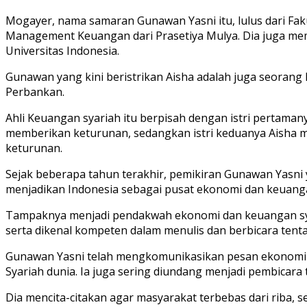
Mogayer, nama samaran Gunawan Yasni itu, lulus dari Fak
Management Keuangan dari Prasetiya Mulya. Dia juga memilik
Universitas Indonesia.
Gunawan yang kini beristrikan Aisha adalah juga seorang Fe
Perbankan.
Ahli Keuangan syariah itu berpisah dengan istri pertaman
memberikan keturunan, sedangkan istri keduanya Aisha m
keturunan.
Sejak beberapa tahun terakhir, pemikiran Gunawan Yasni 
menjadikan Indonesia sebagai pusat ekonomi dan keuanga
Tampaknya menjadi pendakwah ekonomi dan keuangan syar
serta dikenal kompeten dalam menulis dan berbicara tent
Gunawan Yasni telah mengkomunikasikan pesan ekonomi 
Syariah dunia. Ia juga sering diundang menjadi pembicara
Dia mencita-citakan agar masyarakat terbebas dari riba,