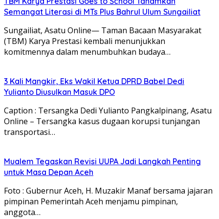
TBM Karya Prestasi Goes to School Tanamkan
Semangat Literasi di MTs Plus Bahrul Ulum Sungailiat
Sungailiat, Asatu Online— Taman Bacaan Masyarakat
(TBM) Karya Prestasi kembali menunjukkan
komitmennya dalam menumbuhkan budaya…
3 Kali Mangkir, Eks Wakil Ketua DPRD Babel Dedi
Yulianto Diusulkan Masuk DPO
Caption : Tersangka Dedi Yulianto Pangkalpinang, Asatu
Online – Tersangka kasus dugaan korupsi tunjangan
transportasi…
Mualem Tegaskan Revisi UUPA Jadi Langkah Penting
untuk Masa Depan Aceh
Foto : Gubernur Aceh, H. Muzakir Manaf bersama jajaran
pimpinan Pemerintah Aceh menjamu pimpinan,
anggota…