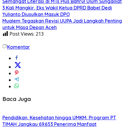
Semangat Literasi di MTs Plus Bahrul Ulum Sungailiat
3 Kali Mangkir, Eks Wakil Ketua DPRD Babel Dedi
Yulianto Diusulkan Masuk DPO
Mualem Tegaskan Revisi UUPA Jadi Langkah Penting
untuk Masa Depan Aceh
Post Views:
213
Komentar
Baca Juga
Pendidikan, Kesehatan hingga UMKM, Program PT
TIMAH Jangkau 69.653 Penerima Manfaat