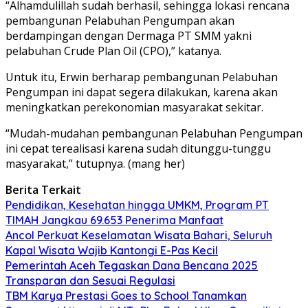
“Alhamdulillah sudah berhasil, sehingga lokasi rencana
pembangunan Pelabuhan Pengumpan akan
berdampingan dengan Dermaga PT SMM yakni
pelabuhan Crude Plan Oil (CPO),” katanya.
Untuk itu, Erwin berharap pembangunan Pelabuhan
Pengumpan ini dapat segera dilakukan, karena akan
meningkatkan perekonomian masyarakat sekitar.
“Mudah-mudahan pembangunan Pelabuhan Pengumpan
ini cepat terealisasi karena sudah ditunggu-tunggu
masyarakat,” tutupnya. (mang her)
Berita Terkait
Pendidikan, Kesehatan hingga UMKM, Program PT
TIMAH Jangkau 69.653 Penerima Manfaat
Ancol Perkuat Keselamatan Wisata Bahari, Seluruh
Kapal Wisata Wajib Kantongi E-Pas Kecil
Pemerintah Aceh Tegaskan Dana Bencana 2025
Transparan dan Sesuai Regulasi
TBM Karya Prestasi Goes to School Tanamkan