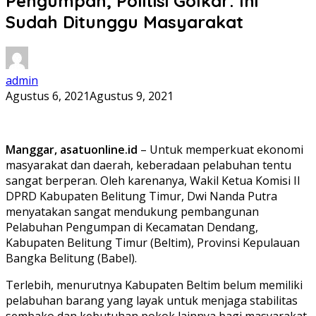
Pengumpan, Politisi Golkar: Ini
Sudah Ditunggu Masyarakat
admin
Agustus 6, 2021
Agustus 9, 2021
Manggar, asatuonline.id
– Untuk memperkuat ekonomi
masyarakat dan daerah, keberadaan pelabuhan tentu
sangat berperan. Oleh karenanya, Wakil Ketua Komisi II
DPRD Kabupaten Belitung Timur, Dwi Nanda Putra
menyatakan sangat mendukung pembangunan
Pelabuhan Pengumpan di Kecamatan Dendang,
Kabupaten Belitung Timur (Beltim), Provinsi Kepulauan
Bangka Belitung (Babel).
Terlebih, menurutnya Kabupaten Beltim belum memiliki
pelabuhan barang yang layak untuk menjaga stabilitas
sembako dan kebutuhan pokok lainnya bagi masyarakat.