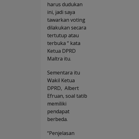
harus dudukan
ini, jadi saya
tawarkan voting
dilakukan secara
tertutup atau
terbuka “ kata
Ketua DPRD
Maltra itu.
Sementara itu
Wakil Ketua
DPRD, Albert
Efruan, soal tatib
memiliki
pendapat
berbeda.
“Penjelasan