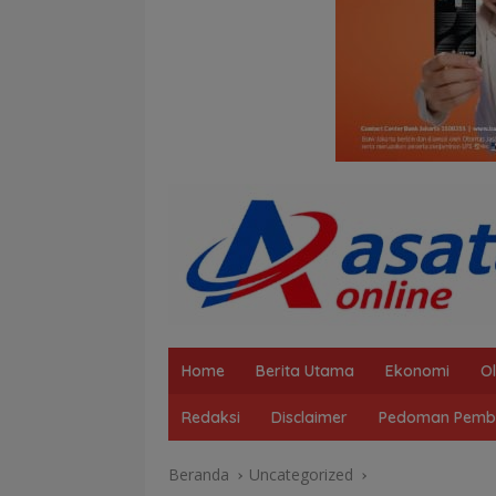
Home
Berita Utama
Ekonomi
O
Redaksi
Disclaimer
Pedoman Pembe
Beranda
Uncategorized