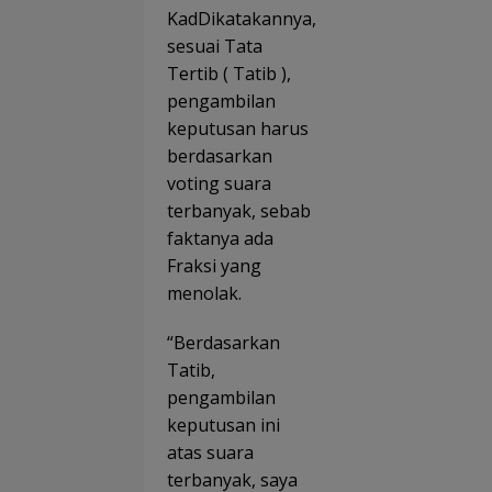
KadDikatakannya,
sesuai Tata
Tertib ( Tatib ),
pengambilan
keputusan harus
berdasarkan
voting suara
terbanyak, sebab
faktanya ada
Fraksi yang
menolak.
“Berdasarkan
Tatib,
pengambilan
keputusan ini
atas suara
terbanyak, saya