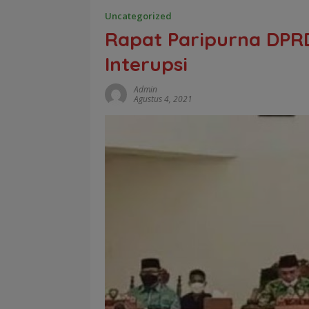
Uncategorized
Rapat Paripurna DPRD
Interupsi
Admin
Agustus 4, 2021