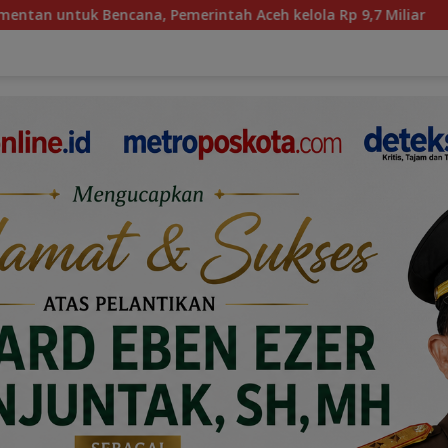
rintah Aceh kelola Rp 9,7 Miliar
Belajar Indonesia da