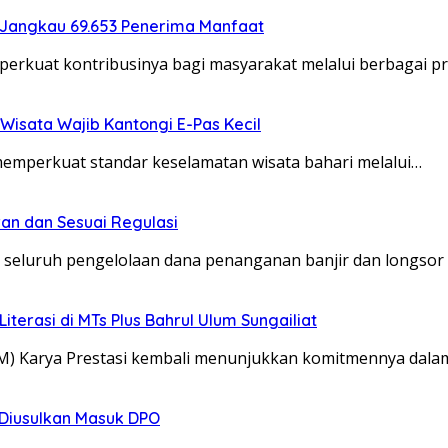
 Jangkau 69.653 Penerima Manfaat
erkuat kontribusinya bagi masyarakat melalui berbagai 
Wisata Wajib Kantongi E-Pas Kecil
memperkuat standar keselamatan wisata bahari melalui…
an dan Sesuai Regulasi
 seluruh pengelolaan dana penanganan banjir dan longsor
erasi di MTs Plus Bahrul Ulum Sungailiat
BM) Karya Prestasi kembali menunjukkan komitmennya d
o Diusulkan Masuk DPO