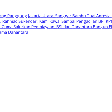
ng Panggung Jakarta Utara, Sanggar Bambu Tuai Apresias
ng, Rahmad Sukendar : Kami Kawal Sampai Pengadilan
BPI KP
 Cuma Salurkan Pembiayaan, BSI dan Danantara Bangun E
sama Danantara