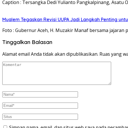
Caption : Tersangka Dedi Yulianto Pangkalpinang, Asatu 
Mualem Tegaskan Revisi UUPA Jadi Langkah Penting unt
Foto : Gubernur Aceh, H. Muzakir Manaf bersama jajara
Tinggalkan Balasan
Alamat email Anda tidak akan dipublikasikan.
Ruas yang wa
Simpan nama, email, dan situs web saya pada peramban