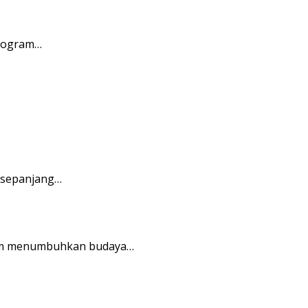
program…
 sepanjang…
alam menumbuhkan budaya…