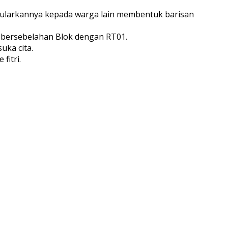
menularkannya kepada warga lain membentuk barisan
bersebelahan Blok dengan RT01.
ka cita.
fitri.