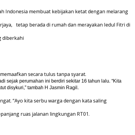
ntah Indonesia membuat kebijakan ketat dengan melarang
jaya, tetap berada di rumah dan merayakan Iedul Fitri di
g diberkahi
 memaafkan secara tulus tanpa syarat.
 sejak perumahan ini berdiri sekitar 16 tahun lalu. “Kita
tut disykuri,” tambah H Jasmin Ragil.
ngat. “Ayo kita serbu warga dengan kata saling
panjang ruas jalanan lingkungan RT01.