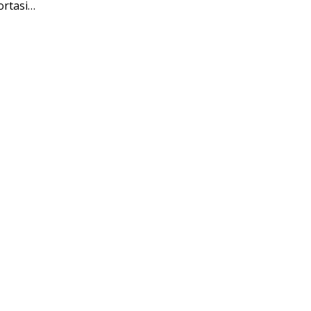
ortasi…