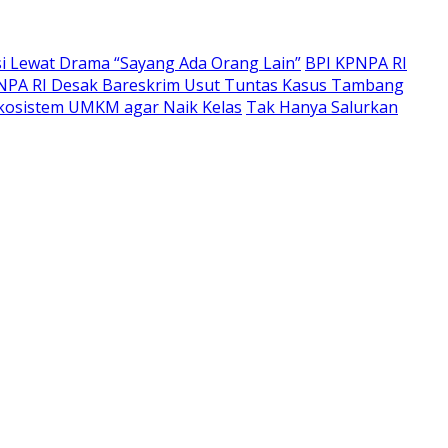
i Lewat Drama “Sayang Ada Orang Lain”
BPI KPNPA RI
NPA RI Desak Bareskrim Usut Tuntas Kasus Tambang
kosistem UMKM agar Naik Kelas
Tak Hanya Salurkan