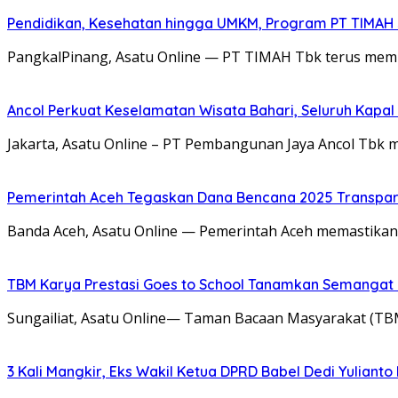
Pendidikan, Kesehatan hingga UMKM, Program PT TIMAH
PangkalPinang, Asatu Online — PT TIMAH Tbk terus memp
Ancol Perkuat Keselamatan Wisata Bahari, Seluruh Kapal 
Jakarta, Asatu Online – PT Pembangunan Jaya Ancol Tbk 
Pemerintah Aceh Tegaskan Dana Bencana 2025 Transpar
Banda Aceh, Asatu Online — Pemerintah Aceh memastikan
TBM Karya Prestasi Goes to School Tanamkan Semangat Lit
Sungailiat, Asatu Online— Taman Bacaan Masyarakat (T
3 Kali Mangkir, Eks Wakil Ketua DPRD Babel Dedi Yuliant