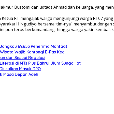
dari Makmur Bustomi dan udtadz Ahmad dan keluarga, yang 
n Ketua RT mengajak warga mengunjungi warga RT07 yang 
yarakat H Ngudiyo bersama ‘tim-nya’ menyambut dengan su
t ini pun terus berkumandang hingga warga yakin kembali ke 
 Jangkau 69.653 Penerima Manfaat
Wisata Wajib Kantongi E-Pas Kecil
an dan Sesuai Regulasi
erasi di MTs Plus Bahrul Ulum Sungailiat
o Diusulkan Masuk DPO
uk Masa Depan Aceh