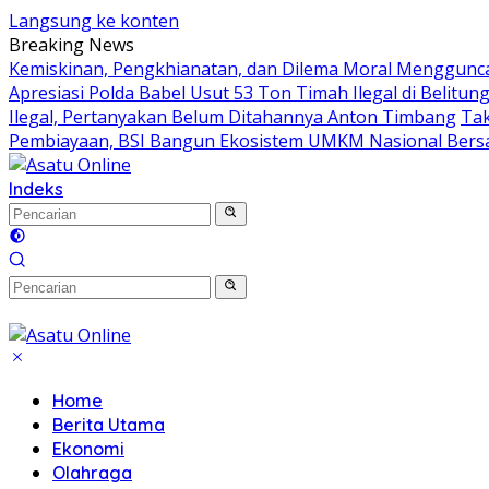
Langsung ke konten
Breaking News
Kemiskinan, Pengkhianatan, dan Dilema Moral Menggunca
Apresiasi Polda Babel Usut 53 Ton Timah Ilegal di Belitu
Ilegal, Pertanyakan Belum Ditahannya Anton Timbang
Tak
Pembiayaan, BSI Bangun Ekosistem UMKM Nasional Ber
Indeks
Home
Berita Utama
Ekonomi
Olahraga