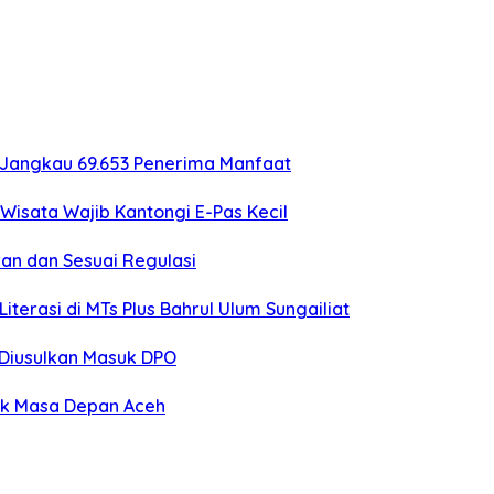
 Jangkau 69.653 Penerima Manfaat
Wisata Wajib Kantongi E-Pas Kecil
an dan Sesuai Regulasi
erasi di MTs Plus Bahrul Ulum Sungailiat
o Diusulkan Masuk DPO
uk Masa Depan Aceh